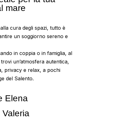
l mare
alla cura degli spazi, tutto è
antire un soggiorno sereno e
iando in coppia o in famiglia, al
trovi un’atmosfera autentica,
tà, privacy e relax, a pochi
ge del Salento.
e Elena
 Valeria