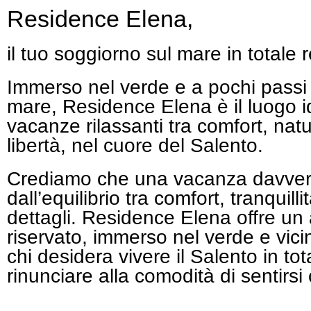
Residence Elena,
Menu
il tuo soggiorno sul mare in totale 
Immerso nel verde e a pochi passi
mare, Residence Elena è il luogo i
vacanze rilassanti tra comfort, nat
libertà, nel cuore del Salento.
Crediamo che una vacanza davver
dall’equilibrio tra comfort, tranquill
dettagli. Residence Elena offre un
riservato, immerso nel verde e vic
chi desidera vivere il Salento in tot
rinunciare alla comodità di sentirs