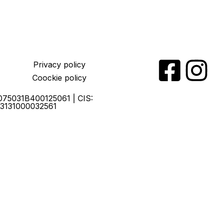
Privacy policy
Coockie policy
075031B400125061 | CIS:
3131000032561